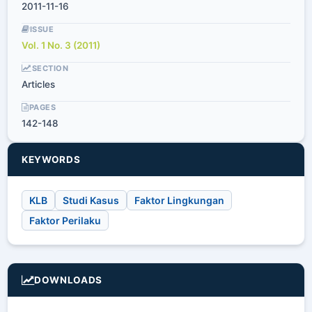
2011-11-16
ISSUE
Vol. 1 No. 3 (2011)
SECTION
Articles
PAGES
142-148
KEYWORDS
KLB
Studi Kasus
Faktor Lingkungan
Faktor Perilaku
DOWNLOADS