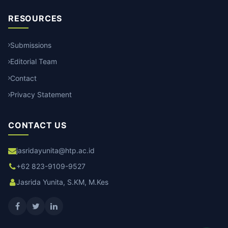
RESOURCES
Submissions
Editorial Team
Contact
Privacy Statement
CONTACT US
jasridayunita@htp.ac.id
+62 823-9109-9527
Jasrida Yunita, S.KM, M.Kes