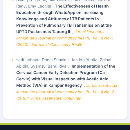
Rany, Emy Leonita,
The Effectiveness of Health
Education through WhatsApp on Increasing
Knowledge and Attitudes of TB Patients in
Prevention of Pulmonary TB Transmission at the
UPTD Puskesmas Tapung II
,
Jurnal kesehatan
komunitas (Journal of community health): Vol. 9 No. 1
(2023): Journal of Community Health
satiti rahayu, Donel Suhaimi, Jasrida Yunita, Zainal
Abidin, Syamsul Bahri Riva'i,
Implementation of the
Cervical Cancer Early Detection Program (Ca
Cervix) with Visual Inspection with Acetic Acid
Method (VIA) in Kampar Regency
,
Jurnal kesehatan
komunitas (Journal of community health): Vol. 4 No. 2
(2018): Jurnal Kesehatan Komunitas