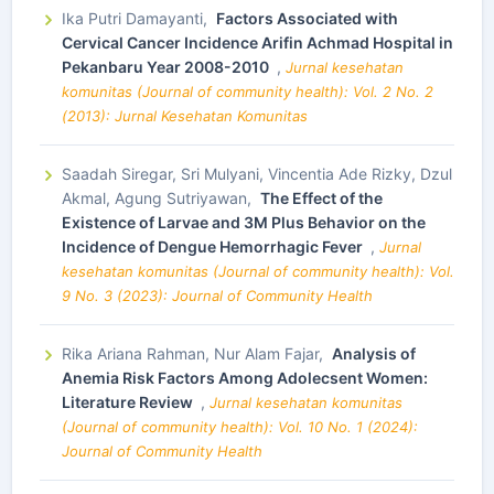
Ika Putri Damayanti,
Factors Associated with
Cervical Cancer Incidence Arifin Achmad Hospital in
Pekanbaru Year 2008-2010
,
Jurnal kesehatan
komunitas (Journal of community health): Vol. 2 No. 2
(2013): Jurnal Kesehatan Komunitas
Saadah Siregar, Sri Mulyani, Vincentia Ade Rizky, Dzul
Akmal, Agung Sutriyawan,
The Effect of the
Existence of Larvae and 3M Plus Behavior on the
Incidence of Dengue Hemorrhagic Fever
,
Jurnal
kesehatan komunitas (Journal of community health): Vol.
9 No. 3 (2023): Journal of Community Health
Rika Ariana Rahman, Nur Alam Fajar,
Analysis of
Anemia Risk Factors Among Adolecsent Women:
Literature Review
,
Jurnal kesehatan komunitas
(Journal of community health): Vol. 10 No. 1 (2024):
Journal of Community Health