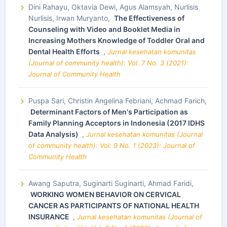
Dini Rahayu, Oktavia Dewi, Agus Alamsyah, Nurlisis
Nurlisis, Irwan Muryanto,
The Effectiveness of
Counseling with Video and Booklet Media in
Increasing Mothers Knowledge of Toddler Oral and
Dental Health Efforts
,
Jurnal kesehatan komunitas
(Journal of community health): Vol. 7 No. 3 (2021):
Journal of Community Health
Puspa Sari, Christin Angelina Febriani, Achmad Farich,
Determinant Factors of Men's Participation as
Family Planning Acceptors in Indonesia (2017 IDHS
Data Analysis)
,
Jurnal kesehatan komunitas (Journal
of community health): Vol. 9 No. 1 (2023): Journal of
Community Health
Awang Saputra, Suginarti Suginarti, Ahmad Faridi,
WORKING WOMEN BEHAVIOR ON CERVICAL
CANCER AS PARTICIPANTS OF NATIONAL HEALTH
INSURANCE
,
Jurnal kesehatan komunitas (Journal of