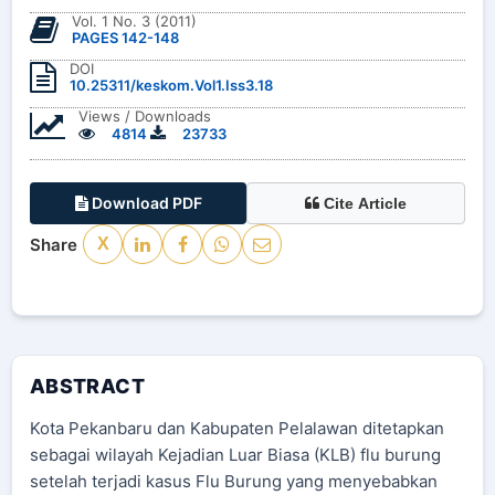
Vol. 1 No. 3 (2011)
PAGES 142-148
DOI
10.25311/keskom.Vol1.Iss3.18
Views / Downloads
4814
23733
Download PDF
Cite Article
Share
X
ABSTRACT
Kota Pekanbaru dan Kabupaten Pelalawan ditetapkan
sebagai wilayah Kejadian Luar Biasa (KLB) flu burung
setelah terjadi kasus Flu Burung yang menyebabkan