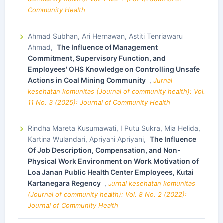
Community Health
Ahmad Subhan, Ari Hernawan, Astiti Tenriawaru
Ahmad,
The Influence of Management
Commitment, Supervisory Function, and
Employees' OHS Knowledge on Controlling Unsafe
Actions in Coal Mining Community
,
Jurnal
kesehatan komunitas (Journal of community health): Vol.
11 No. 3 (2025): Journal of Community Health
Rindha Mareta Kusumawati, I Putu Sukra, Mia Helida,
Kartina Wulandari, Apriyani Apriyani,
The Influence
Of Job Description, Compensation, and Non-
Physical Work Environment on Work Motivation of
Loa Janan Public Health Center Employees, Kutai
Kartanegara Regency
,
Jurnal kesehatan komunitas
(Journal of community health): Vol. 8 No. 2 (2022):
Journal of Community Health