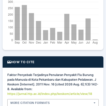
HOW TO CITE
Faktor Penyebab Terjadinya Penularan Penyakit Flu Burung
pada Manusia di Kota Pekanbaru dan Kabupaten Pelalawan. J
Keskom [Internet]. 2011 Nov. 16 [cited 2026 Aug. 6];1(3):142-
8. Available from:
https://jurnal.htp.ac.id/index.php/keskom/article/view/18
MORE CITATION FORMATS