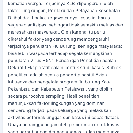
kematian warga. Terjadinya KLB dipengaruhi oleh
faktor Lingkungan, Perilaku dan Pelayanan Kesehatan.
Dilihat dari tingkat kegawatannya kasus ini harus
segera diantisipasi sehingga tidak semakin meluas dan
meresahkan masyarakat. Oleh karena itu perlu
diketahui faktor yang cenderung mempengaruhi
terjadinya penularan Flu Burung, sehingga masyarakat
bisa lebih waspada terhadap segala kemungkinan
penularan Virus H5N1. Rancangan Penelitian adalah
Dekriptif Eksploratif dalam bentuk studi kasus. Subjek
penelitian adalah semua penderita positif Avian
Influenza dan pengelola program flu burung Kota
Pekanbaru dan Kabupaten Pelalawan, yang dipilih
secara purposive sampling. Hasil penelitian
menunjukkan faktor lingkungan yang dominan
cenderung terjadi pada keluarga yang melakukan
aktivitas beternak unggas dan kasus ini cepat diatasi.
Upaya penanggulangan oleh pemerintah untuk kasus
yang berhubungan dengan unggas sudah mempunyai