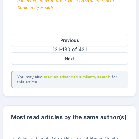
community health): Vol. 6 No. 1 (2020): Journal of
Community Health
Previous
121-130 of 421
Next
You may also
start an advanced similarity search
for
this article.
Most read articles by the same author(s)
Salmiyenti yenti, Mitra Mitra, Zainal Abidin, Novita