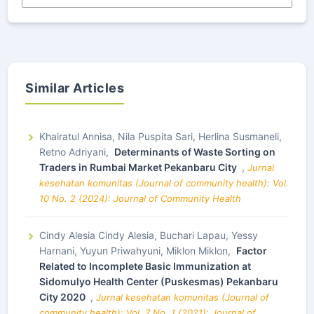
Similar Articles
Khairatul Annisa, Nila Puspita Sari, Herlina Susmaneli,
Retno Adriyani,
Determinants of Waste Sorting on
Traders in Rumbai Market Pekanbaru City
,
Jurnal
kesehatan komunitas (Journal of community health): Vol.
10 No. 2 (2024): Journal of Community Health
Cindy Alesia Cindy Alesia, Buchari Lapau, Yessy
Harnani, Yuyun Priwahyuni, Miklon Miklon,
Factor
Related to Incomplete Basic Immunization at
Sidomulyo Health Center (Puskesmas) Pekanbaru
City 2020
,
Jurnal kesehatan komunitas (Journal of
community health): Vol. 7 No. 1 (2021): Journal of