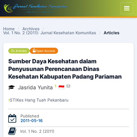
Home
/
Archives
/
Vol. 1 No. 2 (2011): Jurnal Kesehatan Komunitas
/
Articles
Articles
Open Access
Sumber Daya Kesehatan dalam
Penyusunan Perencanaan Dinas
Kesehatan Kabupaten Padang Pariaman
1
Jasrida Yunita
STIKes Hang Tuah Pekanbaru
1
Published
2011-05-16
Vol. 1 No. 2 (2011)