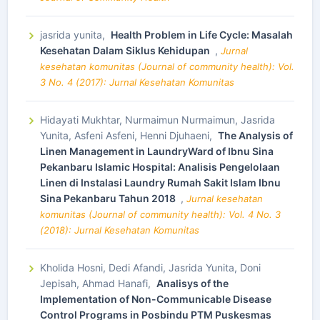
jasrida yunita,
Health Problem in Life Cycle: Masalah
Kesehatan Dalam Siklus Kehidupan
,
Jurnal
kesehatan komunitas (Journal of community health): Vol.
3 No. 4 (2017): Jurnal Kesehatan Komunitas
Hidayati Mukhtar, Nurmaimun Nurmaimun, Jasrida
Yunita, Asfeni Asfeni, Henni Djuhaeni,
The Analysis of
Linen Management in LaundryWard of Ibnu Sina
Pekanbaru Islamic Hospital: Analisis Pengelolaan
Linen di Instalasi Laundry Rumah Sakit Islam Ibnu
Sina Pekanbaru Tahun 2018
,
Jurnal kesehatan
komunitas (Journal of community health): Vol. 4 No. 3
(2018): Jurnal Kesehatan Komunitas
Kholida Hosni, Dedi Afandi, Jasrida Yunita, Doni
Jepisah, Ahmad Hanafi,
Analisys of the
Implementation of Non-Communicable Disease
Control Programs in Posbindu PTM Puskesmas