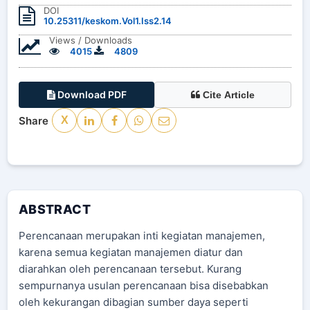
DOI
10.25311/keskom.Vol1.Iss2.14
Views / Downloads
4015
4809
Download PDF
Cite Article
Share
X
ABSTRACT
Perencanaan merupakan inti kegiatan manajemen,
karena semua kegiatan manajemen diatur dan
diarahkan oleh perencanaan tersebut. Kurang
sempurnanya usulan perencanaan bisa disebabkan
oleh kekurangan dibagian sumber daya seperti