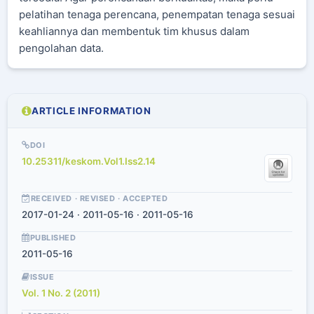
pelatihan tenaga perencana, penempatan tenaga sesuai
keahliannya dan membentuk tim khusus dalam
pengolahan data.
ARTICLE INFORMATION
DOI
10.25311/keskom.Vol1.Iss2.14
RECEIVED · REVISED · ACCEPTED
2017-01-24 · 2011-05-16 · 2011-05-16
PUBLISHED
2011-05-16
ISSUE
Vol. 1 No. 2 (2011)