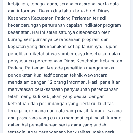
kebijakan, tenaga, dana, sarana prasarana, serta data
dan informasi. Dalam dua tahun terakhir di Dinas
Kesehatan Kabupaten Padang Pariaman terjadi
kecenderungan penurunan capaian indikator program
kesehatan. Hal ini salah satunya disebabkan oleh
kurang sempurnanya perencanaan program dan
kegiatan yang direncanakan setiap tahunnya. Tujuan
penelitian diketahuinya sumber daya kesehatan dalam
penyusunan perencanaan Dinas Kesehatan Kabupaten
Padang Pariaman. Metode penelitian menggunakan
pendekatan kualitatif dengan teknik wawancara
mendalam dengan 12 orang informan. Hasil penelitian
menyatakan pelaksanaaan penyusunan perencanaan
telah mengikuti kebijakan yang sesuai dengan
ketentuan dan perundangan yang berlaku, kualitas
tenaga perencana dan data yang masih kurang, sarana
dan prasarana yang cukup memadai tapi masih kurang
dalam hal pemeliharaan serta dana yang sudah
tersedia. Agar perencanaan berkualitas, maka perlu