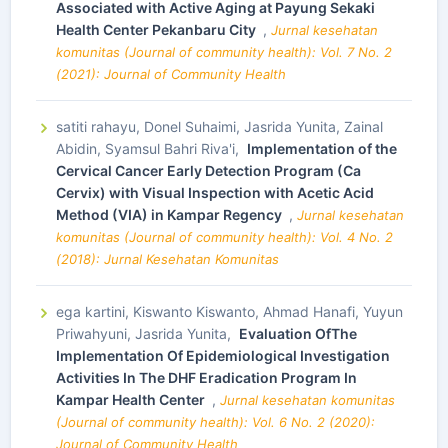
Associated with Active Aging at Payung Sekaki
Health Center Pekanbaru City
,
Jurnal kesehatan
komunitas (Journal of community health): Vol. 7 No. 2
(2021): Journal of Community Health
satiti rahayu, Donel Suhaimi, Jasrida Yunita, Zainal
Abidin, Syamsul Bahri Riva'i,
Implementation of the
Cervical Cancer Early Detection Program (Ca
Cervix) with Visual Inspection with Acetic Acid
Method (VIA) in Kampar Regency
,
Jurnal kesehatan
komunitas (Journal of community health): Vol. 4 No. 2
(2018): Jurnal Kesehatan Komunitas
ega kartini, Kiswanto Kiswanto, Ahmad Hanafi, Yuyun
Priwahyuni, Jasrida Yunita,
Evaluation OfThe
Implementation Of Epidemiological Investigation
Activities In The DHF Eradication Program In
Kampar Health Center
,
Jurnal kesehatan komunitas
(Journal of community health): Vol. 6 No. 2 (2020):
Journal of Community Health