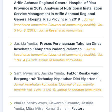
Arifin Achmad Regional General Hospital of Riau
Province in 2019: Analysis of Nutritional Installation
Service Management in Arifin Achmad Regional
General Hospital Riau Province in 2019
,
Jurnal
kesehatan komunitas (Journal of community health): Vol.
5 No. 3 (2019): Jurnal Kesehatan Komunitas
Jasrida Yunita,
Proses Perencanaan Tahunan Dinas
Kesehatan Kabupaten Padang Pariaman
,
Jurnal
kesehatan komunitas (Journal of community health): Vol.
1 No. 4 (2012): Jurnal Kesehatan Komunitas
Santi Miyusliani, Jasrida Yunita,
Faktor Resiko yang
Berpengaruh Terhadap Kepatuhan Diet Hipertensi
,
Jurnal kesehatan komunitas (Journal of community
health): Vol. 1 No. 3 (2011): Jurnal Kesehatan Komunitas
chaliza bebby ewys, Kiswanto Kiswanto, Jasrida
Yunita, Mitra Mitra, Kamali Zaman,
Factors