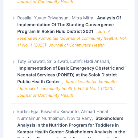
Journal of Community Health
Rosalia, Yuyun Priwahyuni, Mitra Mitra,
Analysis Of
Implementation Of The Stunting Convergence
Program In Rokan Hulu District 2021
,
Jurnal
kesehatan komunitas (Journal of community health): Vol.
11 No. 1 (2025): Journal of Community Health
Tuty Ernawati, Sri Siswati, Luthfil Hadi Anshari,
Implementation of Basic Emergency Obstetric and
Neonatal Services (PONED) at the Solok District
Public Health Center
,
Jurnal kesehatan komunitas
(Journal of community health): Vol. 9 No. 1 (2023):
Journal of Community Health
kartini Ega, Kiswanto Kiswanto, Ahmad Hanafi,
Nurmaimun Nurmaimun, Novita Rany,
Stakeholders
Analysis in the Nutrition Program for Toddlers in
Kampar Health Center: Stakeholders Analysis in the