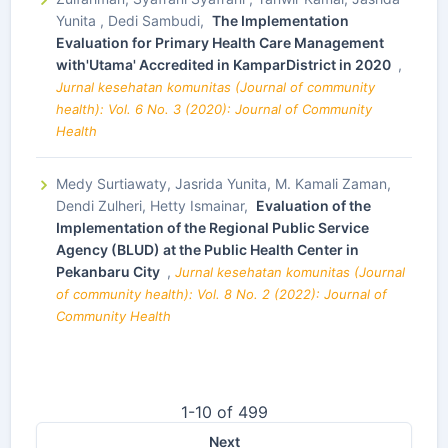
Yunita , Dedi Sambudi,
The Implementation
Evaluation for Primary Health Care Management
with'Utama' Accredited in KamparDistrict in 2020
,
Jurnal kesehatan komunitas (Journal of community
health): Vol. 6 No. 3 (2020): Journal of Community
Health
Medy Surtiawaty, Jasrida Yunita, M. Kamali Zaman,
Dendi Zulheri, Hetty Ismainar,
Evaluation of the
Implementation of the Regional Public Service
Agency (BLUD) at the Public Health Center in
Pekanbaru City
,
Jurnal kesehatan komunitas (Journal
of community health): Vol. 8 No. 2 (2022): Journal of
Community Health
1-10 of 499
Next