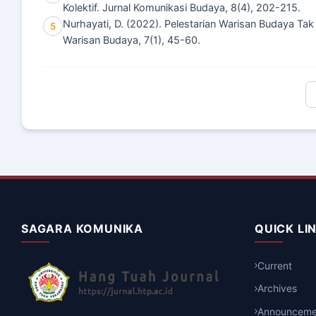
Kolektif. Jurnal Komunikasi Budaya, 8(4), 202-215.
Nurhayati, D. (2022). Pelestarian Warisan Budaya Ta
5
Warisan Budaya, 7(1), 45-60.
SAGARA KOMUNIKA
QUICK LI
Current
Archives
Announceme