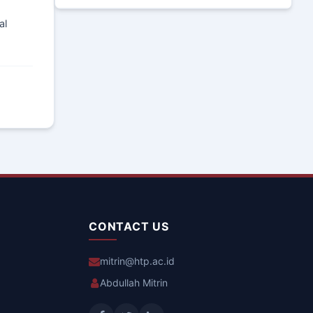
al
CONTACT US
mitrin@htp.ac.id
Abdullah Mitrin