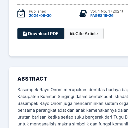
Published
Vol. 1 No. 1 (2024)
2024-06-30
PAGES 19-26
Download PDF
Cite Article
ABSTRACT
Sasampek Rayo Onom merupakan identitas budaya bagi
Kabupaten Kuantan Singingi dalam bentuk adat istiadat
Sasampek Rayo Onom juga mencerminkan sistem organi
bersama perangkat adat dan anak kemenakannya dalam m
urutan barisan ketika setiap suku bergerak dari Tugu
untuk menganalisis makna simbolik dan fungsi komuni