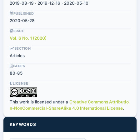
2019-08-19 · 2019-12-16 · 2020-05-10
PUBLISHED
2020-05-28
ISSUE
Vol. 6 No. 1 (2020)
SECTION
Articles
PAGES
80-85
LICENSE
This work is licensed under a
Creative Commons Attributio
n-NonCommercial-ShareAlike 4.0 International License
.
KEYWORDS