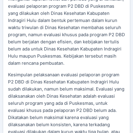
evaluasi pelaporan program P2 DBD di Puskesmas
yang dilakukan oleh Dinas Kesehatan Kabupaten
Indragiri Hulu dalam bentuk pertemuan dalam kurun
waktu triwulan di Dinas Kesehatan membahas seluruh
program, namun evaluasi khusus pada program P2 DBD
belum berjalan dengan efisien, dan kebijakan tertulis
belum ada untuk Dinas Kesehatan Kabupaten Indragiri
Hulu maupun Puskesmas. Kebijakan tersebut masih
dalam rencana pembuatan.
Kesimpulan pelaksanaan evaluasi pelaporan program
P2 DBD di Dinas Kesehatan Kabupaten Indragiri Hulu
sudah dilakukan, namun belum maksimal. Evaluasi yang
dilaksanakan oleh Dinas Kesehatan adalah evaluasi
seluruh program yang ada di Puskesmas, untuk
evaluasi khusus pada pelaporan P2 DBD belum ada.
Dikatakan belum maksimal karena evaluasi yang
dilaksanakan belum konsisten, karena terkadang
evaluasi dilakukan dalam kurun waktu tiga bulan, atau