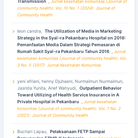
Transmission
,
Jurnal kesehatan komunitas (Journal of
community health): Vol. 10 No. 1 (2024): Journal of
Community Health
leon candra,
The Utilization of Media in Marketing
Strategy in the Syaï¬ra Pekanbaru Hospital on 2016:
Pemanfaatan Media Dalam Strategi Pemasaran di
Rumah Sakit Syaï¬ra Pekanbaru Tahun 2016
,
Jurnal
kesehatan komunitas (Journal of community health): Vol.
3 No. 5 (2017): Jurnal Kesehatan Komunitas
yeni afriani, henny Djuhaeni, Nurmaimun Nurmaimun,
Jasrida Yunita, Arief Wahyudi,
Outpatient Behavior
Toward Utilizing of Health Service Insurance in A
Private Hospital in Pekanbaru
,
Jurnal kesehatan
komunitas (Journal of community health): Vol. 7 No. 2
(2021): Journal of Community Health
Buchari Lapau,
Pelaksanaan FETP Sampai