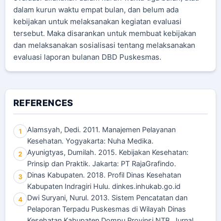
dalam kurun waktu empat bulan, dan belum ada
kebijakan untuk melaksanakan kegiatan evaluasi
tersebut. Maka disarankan untuk membuat kebijakan
dan melaksanakan sosialisasi tentang melaksanakan
evaluasi laporan bulanan DBD Puskesmas.
REFERENCES
Alamsyah, Dedi. 2011. Manajemen Pelayanan
1
Kesehatan. Yogyakarta: Nuha Medika.
Ayunigtyas, Dumilah. 2015. Kebijakan Kesehatan:
2
Prinsip dan Praktik. Jakarta: PT RajaGrafindo.
Dinas Kabupaten. 2018. Profil Dinas Kesehatan
3
Kabupaten Indragiri Hulu. dinkes.inhukab.go.id
Dwi Suryani, Nurul. 2013. Sistem Pencatatan dan
4
Pelaporan Terpadu Puskesmas di Wilayah Dinas
Kesehatan Kabupaten Dompu Provinsi NTB. Jurnal