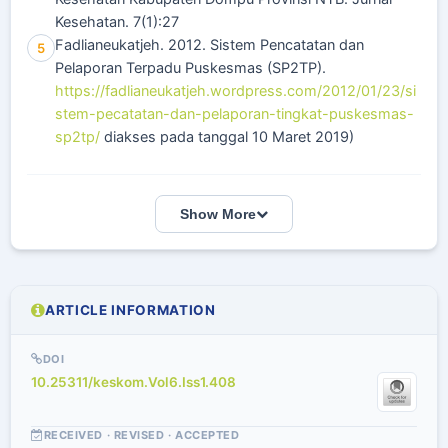
Kesehatan. 7(1):27
Fadlianeukatjeh. 2012. Sistem Pencatatan dan
5
Pelaporan Terpadu Puskesmas (SP2TP).
https://fadlianeukatjeh.wordpress.com/2012/01/23/si
stem-pecatatan-dan-pelaporan-tingkat-puskesmas-
sp2tp/
diakses pada tanggal 10 Maret 2019)
Show More
ARTICLE INFORMATION
DOI
10.25311/keskom.Vol6.Iss1.408
RECEIVED · REVISED · ACCEPTED