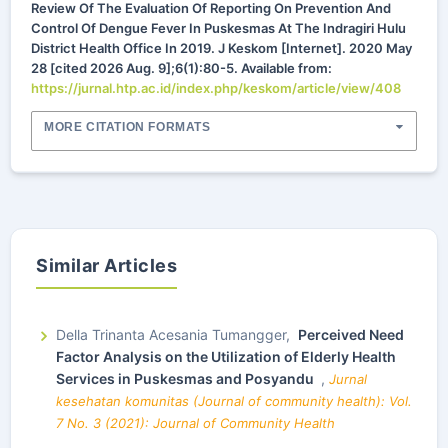
Review Of The Evaluation Of Reporting On Prevention And
Control Of Dengue Fever In Puskesmas At The Indragiri Hulu
District Health Office In 2019. J Keskom [Internet]. 2020 May
28 [cited 2026 Aug. 9];6(1):80-5. Available from:
https://jurnal.htp.ac.id/index.php/keskom/article/view/408
MORE CITATION FORMATS
Similar Articles
Della Trinanta Acesania Tumangger,
Perceived Need
Factor Analysis on the Utilization of Elderly Health
Services in Puskesmas and Posyandu
,
Jurnal
kesehatan komunitas (Journal of community health): Vol.
7 No. 3 (2021): Journal of Community Health