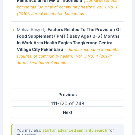
Pemunculan ETMP di Indonesia
,
Jurnal kesehatan
komunitas (Journal of community health): Vol. 1 No. 1
(2010): Jurnal Kesehatan Komunitas
Meliza Rasyid,
Factors Related To The Provision Of
Food Supplement ( PMT ) Baby Age ( 0-6 ) Months
In Work Area Health Eagles Tangkerang Central
Village City Pekanbaru
,
Jurnal kesehatan komunitas
(Journal of community health): Vol. 3 No. 4 (2017):
Jurnal Kesehatan Komunitas
Previous
111-120 of 248
Next
You may also
start an advanced similarity search
for