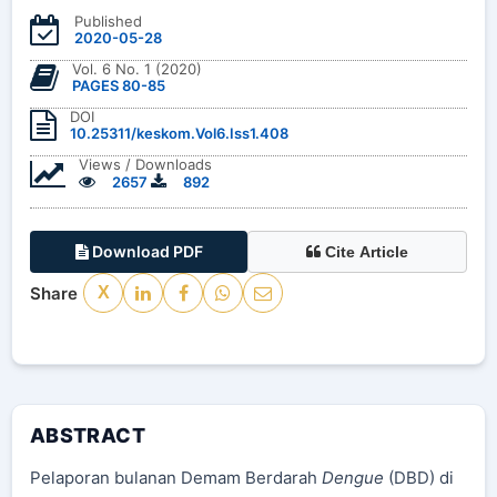
Published
2020-05-28
Vol. 6 No. 1 (2020)
PAGES 80-85
DOI
10.25311/keskom.Vol6.Iss1.408
Views / Downloads
2657
892
Download PDF
Cite Article
Share
X
ABSTRACT
Pelaporan bulanan Demam Berdarah
Dengue
(DBD) di