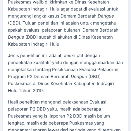
Puskesmas wajib di kirimkan ke Dinas Kesehatan
Kabupaten Indragiri Hulu agar dapat di evaluasi untuk
mengurangi angka kasus Demam Berdarah
Dengue
(DBD). Tujuan penelitian ini adalah untuk mengetahui
apakah evaluasi pelaporan bulanan Demam Berdarah
Dengue
(DBD) sudah dilakukan di Dinas Kesehatan
Kabupaten Indragiri Hulu.
Jenis penelitian ini adalah deskriptif dengan
pendekatan kualitatif yaitu dengan menggambarkan dan
menjelaskan tentang Pelaksanaan Evaluasi Pelaporan
Program P2 Demam Berdarah
Dengue
(DBD)
Puskesmas di Dinas Kesehatan Kabupaten Indragiri
Hulu Tahun 2019.
Hasil penelitian mengenai pelaksanaan Evaluasi
pelaporan P2 DBD yaitu, masih ada beberapa
Puskesmas yang isi laporan P2 DBD masih belum
lengkap, masih ada beberapa Puskesmas yang
mengantar laporan lewat dari periode yang di tentukan,