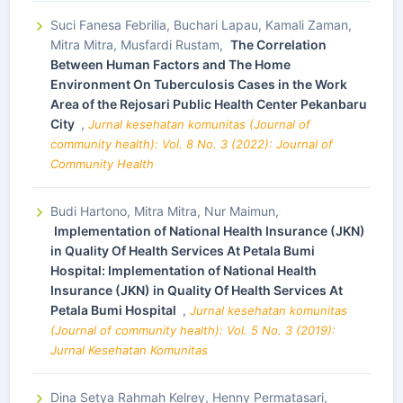
Suci Fanesa Febrilia, Buchari Lapau, Kamali Zaman,
Mitra Mitra, Musfardi Rustam,
The Correlation
Between Human Factors and The Home
Environment On Tuberculosis Cases in the Work
Area of the Rejosari Public Health Center Pekanbaru
City
,
Jurnal kesehatan komunitas (Journal of
community health): Vol. 8 No. 3 (2022): Journal of
Community Health
Budi Hartono, Mitra Mitra, Nur Maimun,
Implementation of National Health Insurance (JKN)
in Quality Of Health Services At Petala Bumi
Hospital: Implementation of National Health
Insurance (JKN) in Quality Of Health Services At
Petala Bumi Hospital
,
Jurnal kesehatan komunitas
(Journal of community health): Vol. 5 No. 3 (2019):
Jurnal Kesehatan Komunitas
Dina Setya Rahmah Kelrey, Henny Permatasari,