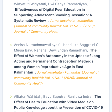
Widyatuti Widyatuti, Dwi Cahya Rahmadiyah,
Effectiveness of Digital Peer Education in
Supporting Adolescent Smoking Cessation: A
Systematic Review
,
Jurnal kesehatan komunitas
(Journal of community health): Vol. 11 No. 3 (2025):
Journal of Community Health
Annisa Nurrachmawati syaiful bahri, Ike Anggreini G,
Mugia Bayu Raharja, Dewi Endah Ramadhani,
The
Effect of Women's Autonomy in the Uptake of Long-
Acting and Permanent Contraception Methods
among Women Reproductive Age in East
Kalimantan
,
Jurnal kesehatan komunitas (Journal of
community health): Vol. 6 No. 1 (2020): Journal of
Community Health
Alfiatun Wahidah, Bayu Saputra, Rani Lisa Indra,
The
Effect of Health Education with Video Media on
Public Knowledge about the Prevention of COVID-19