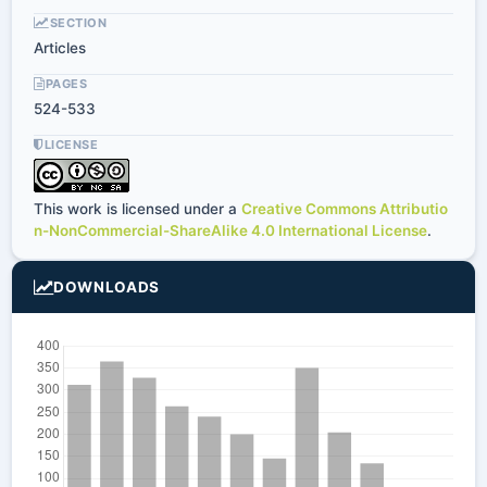
SECTION
Articles
PAGES
524-533
LICENSE
This work is licensed under a
Creative Commons Attributio
n-NonCommercial-ShareAlike 4.0 International License
.
DOWNLOADS