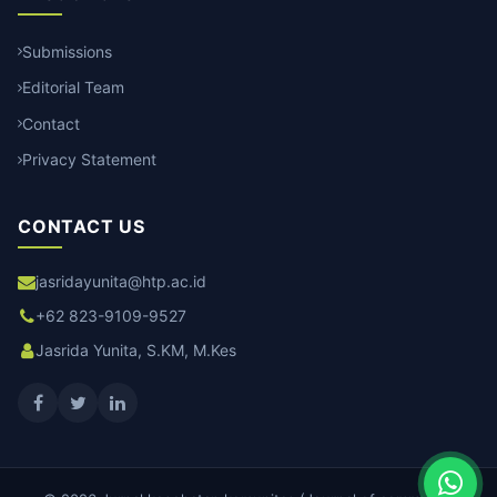
Submissions
Editorial Team
Contact
Privacy Statement
CONTACT US
jasridayunita@htp.ac.id
+62 823-9109-9527
Jasrida Yunita, S.KM, M.Kes