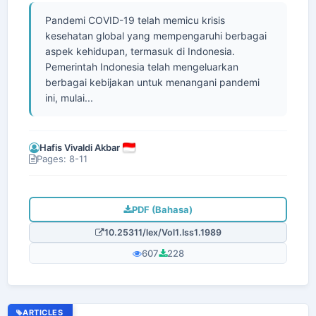
Pandemi COVID-19 telah memicu krisis
kesehatan global yang mempengaruhi berbagai
aspek kehidupan, termasuk di Indonesia.
Pemerintah Indonesia telah mengeluarkan
berbagai kebijakan untuk menangani pandemi
ini, mulai...
Hafis Vivaldi Akbar
Pages: 8-11
PDF (Bahasa)
10.25311/lex/Vol1.Iss1.1989
607
228
ARTICLES