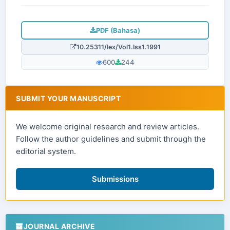
PDF (Bahasa)
10.25311/lex/Vol1.Iss1.1991
600
244
SUBMIT YOUR MANUSCRIPT
We welcome original research and review articles.
Follow the author guidelines and submit through the
editorial system.
Submissions
JOURNAL ARCHIVE