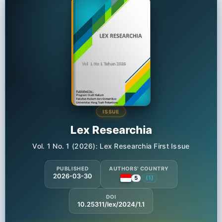
ISSUE
Lex Researchia
Vol. 1 No. 1 (2026): Lex Researchia First Issue
PUBLISHED
AUTHORS' COUNTRY
2026-03-30
(1)
5
DOI
10.25311/lex/2024/1.1