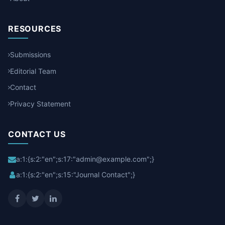
RESOURCES
Submissions
Editorial Team
Contact
Privacy Statement
CONTACT US
a:1:{s:2:"en";s:17:"admin@example.com";}
a:1:{s:2:"en";s:15:"Journal Contact";}