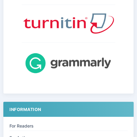
INFORMATION
For Readers