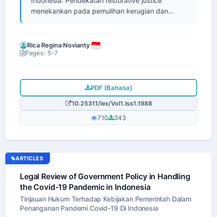
Indonesia. Pendekatan restorative justice
menekankan pada pemulihan kerugian dan...
Rica Regina Novianty
Pages: 5-7
PDF (Bahasa)
10.25311/lex/Vol1.Iss1.1988
710
343
ARTICLES
Legal Review of Government Policy in Handling
the Covid-19 Pandemic in Indonesia
Tinjauan Hukum Terhadap Kebijakan Pemerintah Dalam
Penanganan Pandemi Covid-19 Di Indonesia