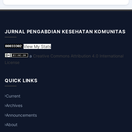
JURNAL PENGABDIAN KESEHATAN KOMUNITAS
View My Stats
a
Creative Commons Attribution 4.0 International
License
QUICK LINKS
Current
Archives
Announcements
About