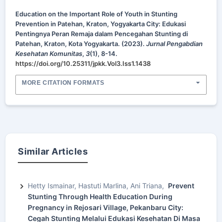
Education on the Important Role of Youth in Stunting
Prevention in Patehan, Kraton, Yogyakarta City: Edukasi
Pentingnya Peran Remaja dalam Pencegahan Stunting di
Patehan, Kraton, Kota Yogyakarta. (2023).
Jurnal Pengabdian
Kesehatan Komunitas
,
3
(1), 8-14.
https://doi.org/10.25311/jpkk.Vol3.Iss1.1438
MORE CITATION FORMATS
Similar Articles
Hetty Ismainar, Hastuti Marlina, Ani Triana,
Prevent
Stunting Through Health Education During
Pregnancy in Rejosari Village, Pekanbaru City:
Cegah Stunting Melalui Edukasi Kesehatan Di Masa