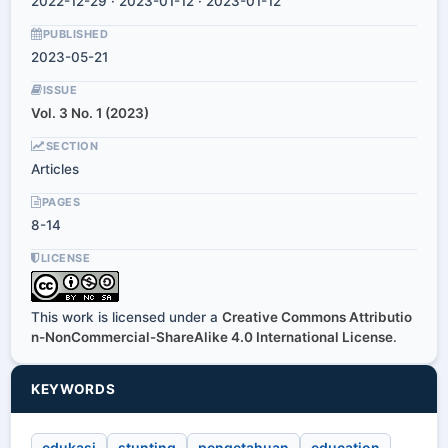
2022-12-29 · 2023-01-12 · 2023-01-12
PUBLISHED
2023-05-21
ISSUE
Vol. 3 No. 1 (2023)
SECTION
Articles
PAGES
8-14
LICENSE
This work is licensed under a
Creative Commons Attributio
n-NonCommercial-ShareAlike 4.0 International License
.
KEYWORDS
edukasi
stunting
pengetahuan
education