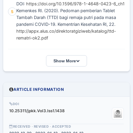
DOI:
https://doi.org/10.1596/978-1-4648-0423-6_ch1
Kemenkes RI. (2020). Pedoman pemberian Tablet
5
Tambah Darah (TTD) bagi remaja putri pada masa
pandemi COVID-19. Kementrian Kesehatan RI, 22.
http://appx.alus.co/direktoratgiziweb/katalog/ttd-
rematri-ok2.pdf
Show More
ARTICLE INFORMATION
DOI
10.25311/jpkk.Vol3.Iss1.1438
RECEIVED · REVISED · ACCEPTED