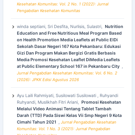
Kesehatan Komunitas: Vol. 2 No. 1 (2022): Jurnal
Pengabdian Kesehatan Komunitas
winda septiani, Sri Desfita, Nurlisis, Sulastri,
Nutrition
Education and Free Nutritious Meal Program Based
on Health Promotion Media Leaflets at Public ElDi
Sekolah Dasar Negeri 167 Kota Pekanbaru: Edukasi
Gizi Dan Program Makan Bergizi Gratis Berbasis
Media Promosi Kesehatan Leaflet DiMedia Leaflets
at Public Elementary School 167 in Pekanbaru City
,
Jurnal Pengabdian Kesehatan Komunitas: Vol. 6 No. 2
(2026): JPKK Edisi Agustus 2026
Ayu Laili Rahmiyati, Susilowati Susilowati , Ruhyandi
Ruhyandi, Muslikhah Fitri Ariani,
Promosi Kesehatan
Melalui Video Animasi Tentang Tablet Tambah
Darah (TTD) Pada Siswi Kelas Vii Smp Negeri 9 Kota
Cimahi Tahun 2021
,
Jurnal Pengabdian Kesehatan
Komunitas: Vol. 1 No. 3 (2021): Jurnal Pengabdian