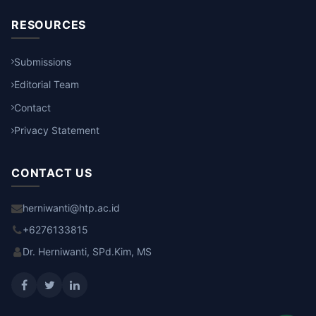
RESOURCES
Submissions
Editorial Team
Contact
Privacy Statement
CONTACT US
herniwanti@htp.ac.id
+6276133815
Dr. Herniwanti, SPd.Kim, MS