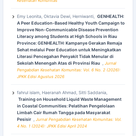
Kesehatan Komunitas
Emy Leonita, Oktavia Dewi, Herniwanti,
GENHEALTH:
A Peer Education-Based Healthy Youth Campaign to
Improve Non-Communicable Disease Prevention
Literacy among Students at High Schools in Riau
Province: GENHEALTH: Kampanye Gerakan Remaja
Sehat melalui Peer Education untuk Meningkatkan
Literasi Pencegahan Penyakit Tidak Menular di
Sekolah Menengah Atas di Provinsi Riau
,
Jurnal
Pengabdian Kesehatan Komunitas: Vol. 6 No. 2 (2026):
JPKK Edisi Agustus 2026
fahrul islam, Haeranah Ahmad, Sitti Saddania,
Training on Household Liquid Waste Management
in Coastal Communities: Pelatihan Pengelolaan
Limbah Cair Rumah Tangga pada Masyarakat
Pesisir
,
Jurnal Pengabdian Kesehatan Komunitas: Vol.
4 No. 1 (2024): JPKK Edisi April 2024