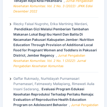
Tenayan Raya Kota Pekanbaru
,
Jurnal Pengabdian
Kesehatan Komunitas: Vol. 2 No. 3 (2022): JPKK Edisi
Desember 2022
Riezky Faisal Nugroho, Erika Martining Wardani,
Pendidikan Gizi Melalui Pemberian Tambahan
Makanan Lokal Bagi Ibu Hamil Dan Balita Di
Kecamatan Pakusari Kabupaten Jember: Nutrition
Education Through Provision of Additional Local
Food for Pregnant Women and Toddlers in Pakusari
District, Jember Regency
,
Jurnal Pengabdian
Kesehatan Komunitas: Vol. 2 No. 1 (2022): Jurnal
Pengabdian Kesehatan Komunitas
Gaffar Rukmady, Nurhidayah Purnamasari
Purnamasari, Fatmawaty Mallapiang, Rimawati Aulia
Insani Sadarang,
Evaluasi Program Edukasi
Kesehatan Reproduksi Terhadap Perilaku Remaja:
Evaluation of Reproductive Health Education
Program on Adolescent Behavior
,
Jurnal Pengabdian