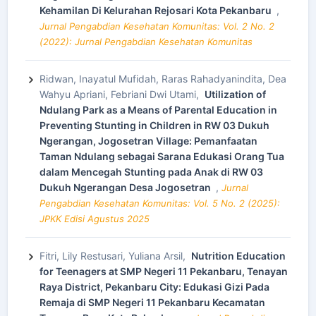
Kehamilan Di Kelurahan Rejosari Kota Pekanbaru
,
Jurnal Pengabdian Kesehatan Komunitas: Vol. 2 No. 2
(2022): Jurnal Pengabdian Kesehatan Komunitas
Ridwan, Inayatul Mufidah, Raras Rahadyanindita, Dea
Wahyu Apriani, Febriani Dwi Utami,
Utilization of
Ndulang Park as a Means of Parental Education in
Preventing Stunting in Children in RW 03 Dukuh
Ngerangan, Jogosetran Village: Pemanfaatan
Taman Ndulang sebagai Sarana Edukasi Orang Tua
dalam Mencegah Stunting pada Anak di RW 03
Dukuh Ngerangan Desa Jogosetran
,
Jurnal
Pengabdian Kesehatan Komunitas: Vol. 5 No. 2 (2025):
JPKK Edisi Agustus 2025
Fitri, Lily Restusari, Yuliana Arsil,
Nutrition Education
for Teenagers at SMP Negeri 11 Pekanbaru, Tenayan
Raya District, Pekanbaru City: Edukasi Gizi Pada
Remaja di SMP Negeri 11 Pekanbaru Kecamatan