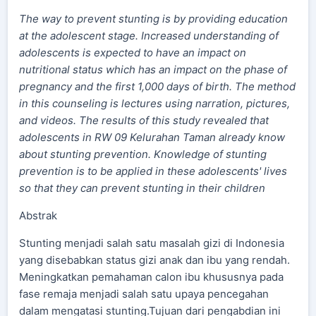
The way to prevent stunting is by providing education
at the adolescent stage. Increased understanding of
adolescents is expected to have an impact on
nutritional status which has an impact on the phase of
pregnancy and the first 1,000 days of birth. The method
in this counseling is lectures using narration, pictures,
and videos. The results of this study revealed that
adolescents in RW 09 Kelurahan Taman already know
about stunting prevention.
Knowledge of stunting
prevention is to be applied in these adolescents' lives
so that they can prevent stunting in their children
Abstrak
Stunting menjadi salah satu masalah gizi di Indonesia
yang disebabkan status gizi anak dan ibu yang rendah.
Meningkatkan pemahaman calon ibu khususnya pada
fase remaja menjadi salah satu upaya pencegahan
dalam mengatasi stunting.Tujuan dari pengabdian ini